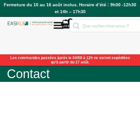
Fermeture du 10 au 16 août inclus. Horaire d’été : 9h00 -12h30
et 14h – 17h30
0
Compte
Les commandes passées àprès le 04/08 à 12h ne seront expédiées
qu’à partir du 17 août.
Contact