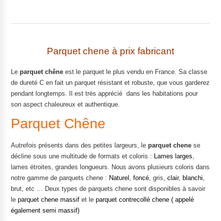
sur 5
basé sur
notations
client
Parquet chene à prix fabricant
Le
parquet
chêne
est le parquet le plus vendu en France. Sa classe
de dureté C en fait un parquet résistant et robuste, que vous garderez
pendant longtemps. Il est très apprécié dans les habitations pour
son aspect chaleureux et authentique.
Parquet Chêne
Autrefois présents dans des petites largeurs, le
parquet chene
se
décline sous une multitude de formats et coloris :
Lames larges
,
lames étroites, grandes longueurs. Nous avons plusieurs coloris dans
notre gamme de parquets chene :
Naturel
,
foncé
, gris,
clair
,
blanchi
,
brut, etc … Deux types de parquets chene sont disponibles à savoir
le
parquet chene massif
et le
parquet contrecollé chene ( appelé
également semi massif)