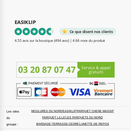
EASIKLIP
Ce que disent nos clients
4.55 avis sur la boutique
(494 avis)
|
4.66 note du produit
MOULURES DU NORD
EASIKLIP
PARQUET CHENE MASSIF
Les sites
PARQUET LILLE
LES PARQUETS DU NORD
du
BARDAGE-TERRASSE-CEDRE
LUNETTE DE REPOS
groupe :