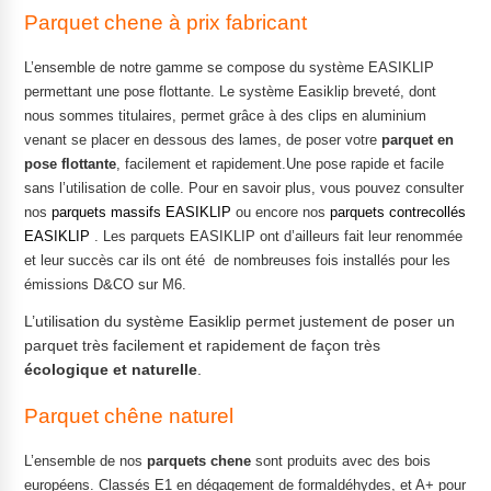
Parquet chene à prix fabricant
L’ensemble de notre gamme se compose du système EASIKLIP
permettant une pose flottante. Le système Easiklip breveté, dont
nous sommes titulaires, permet grâce à des clips en aluminium
venant se placer en dessous des lames, de poser votre
parquet en
pose flottante
, facilement et rapidement.Une pose rapide et facile
sans l’utilisation de colle. Pour en savoir plus, vous pouvez consulter
nos
parquets massifs EASIKLIP
ou encore nos
parquets contrecollés
EASIKLIP
. Les parquets EASIKLIP ont d’ailleurs fait leur renommée
et leur succès car ils ont été de nombreuses fois installés pour les
émissions D&CO sur M6.
L’utilisation du système Easiklip permet justement de poser un
parquet très facilement et rapidement de façon très
écologique et naturelle
.
Parquet chêne naturel
L’ensemble de nos
parquets chene
sont produits avec des bois
européens. Classés E1 en dégagement de formaldéhydes, et A+ pour