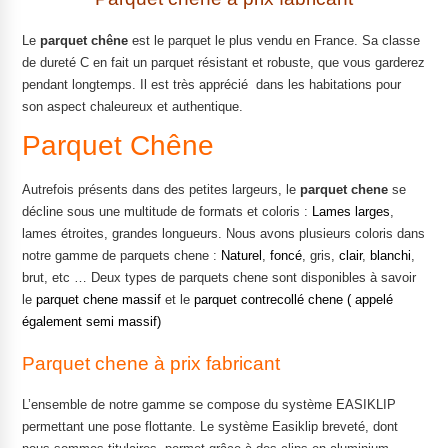
Le
parquet
chêne
est le parquet le plus vendu en France. Sa classe
de dureté C en fait un parquet résistant et robuste, que vous garderez
pendant longtemps. Il est très apprécié dans les habitations pour
son aspect chaleureux et authentique.
Parquet Chêne
Autrefois présents dans des petites largeurs, le
parquet chene
se
décline sous une multitude de formats et coloris :
Lames larges
,
lames étroites, grandes longueurs. Nous avons plusieurs coloris dans
notre gamme de parquets chene :
Naturel
,
foncé
, gris,
clair
,
blanchi
,
brut, etc … Deux types de parquets chene sont disponibles à savoir
le
parquet chene massif
et le
parquet contrecollé chene ( appelé
également semi massif)
Parquet chene à prix fabricant
L’ensemble de notre gamme se compose du système EASIKLIP
permettant une pose flottante. Le système Easiklip breveté, dont