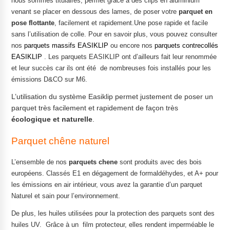
nous sommes titulaires, permet grâce à des clips en aluminium
venant se placer en dessous des lames, de poser votre
parquet en
pose flottante
, facilement et rapidement.Une pose rapide et facile
sans l’utilisation de colle. Pour en savoir plus, vous pouvez consulter
nos
parquets massifs EASIKLIP
ou encore nos
parquets contrecollés
EASIKLIP
. Les parquets EASIKLIP ont d’ailleurs fait leur renommée
et leur succès car ils ont été de nombreuses fois installés pour les
émissions D&CO sur M6.
L’utilisation du système Easiklip permet justement de poser un
parquet très facilement et rapidement de façon très
écologique et naturelle
.
Parquet chêne naturel
L’ensemble de nos
parquets chene
sont produits avec des bois
européens. Classés E1 en dégagement de formaldéhydes, et A+ pour
les émissions en air intérieur, vous avez la garantie d’un parquet
Naturel et sain pour l’environnement.
De plus, les huiles utilisées pour la protection des parquets sont des
huiles UV. Grâce à un film protecteur, elles rendent imperméable le