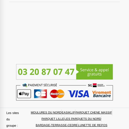
MOULURES DU NORD
EASIKLIP
PARQUET CHENE MASSIF
Les sites
PARQUET LILLE
LES PARQUETS DU NORD
du
BARDAGE-TERRASSE-CEDRE
LUNETTE DE REPOS
groupe :