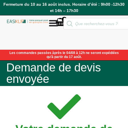
Fermeture du 10 au 16 août inclus. Horaire d’été : 9h00 -12h30
et 14h – 17h30
0
Compte
Les commandes passées àprès le 04/08 à 12h ne seront expédiées
qu’à partir du 17 août.
Demande de devis
envoyée