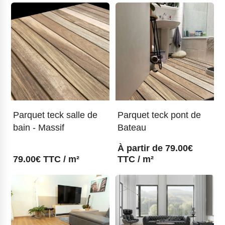
Parquet teck salle de
Parquet teck pont de
bain - Massif
Bateau
À partir de
79.00
€
79.00
€
TTC / m²
TTC / m²