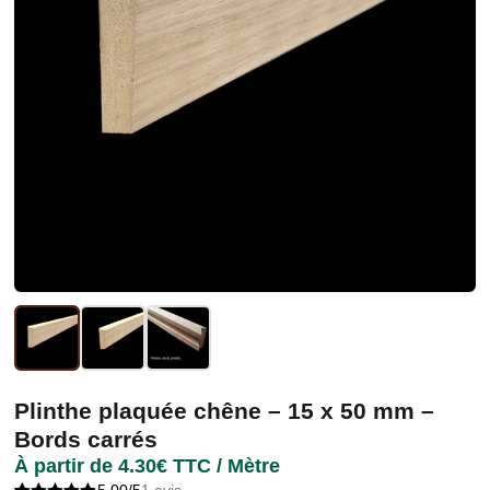
Plinthe plaquée chêne – 15 x 50 mm –
Bords carrés
À partir de
4.30
€
TTC / Mètre
5,00/5
1 avis