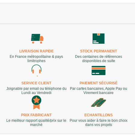
notations
client
LIVRAISON RAPIDE
STOCK PERMANENT
En France métropolitaine & pays
Des centaines de références
limitrophes
disponibles de suite
SERVICE CLIENT
PAIEMENT SÉCURISÉ
Joignable par email ou téléphone du
Par cartes bancaires, Apple Pay ou
Lundi au Vendredi
Virement bancaire
PRIX FABRICANT
ECHANTILLONS
Le meilleur rapport qualité/prix sur le
Pour vous aider à faire le bon choix
marché
dans vos projets