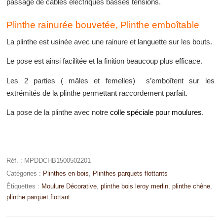
passage de câbles électriques basses tensions.
Plinthe rainurée bouvetée, Plinthe emboîtable
La plinthe est usinée avec une rainure et languette sur les bouts.
Le pose est ainsi facilitée et la finition beaucoup plus efficace.
Les 2 parties ( mâles et femelles) s’emboîtent sur les
extrémités de la plinthe permettant raccordement parfait.
La pose de la plinthe avec notre
colle spéciale pour moulures
.
Réf. :
MPDDCHB1500502201
Catégories :
Plinthes en bois
,
Plinthes parquets flottants
Étiquettes :
Moulure Décorative
,
plinthe bois leroy merlin
,
plinthe chêne
,
plinthe parquet flottant