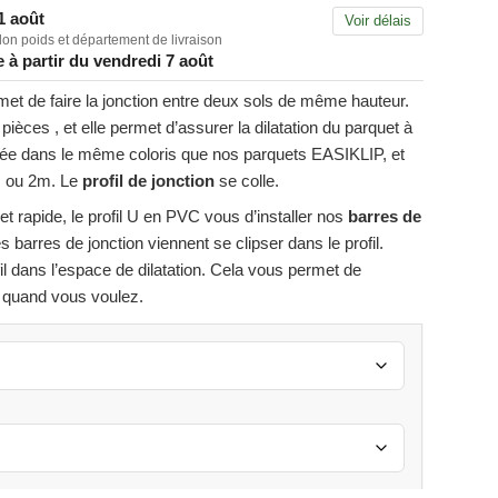
1 août
Voir délais
elon poids et département de livraison
 à partir du vendredi 7 août
et de faire la jonction entre deux sols de même hauteur.
ièces , et elle permet d’assurer la dilatation du parquet à
linée dans le même coloris que nos parquets EASIKLIP, et
m ou 2m. Le
profil de jonction
se colle.
 et rapide, le profil U en PVC vous d’installer nos
barres de
s barres de jonction viennent se clipser dans le profil.
il dans l’espace de dilatation. Cela vous permet de
n quand vous voulez.