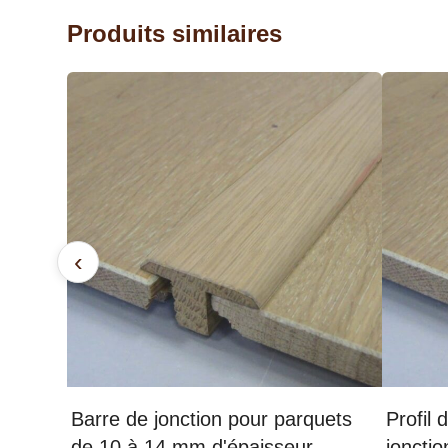
Produits similaires
‹
Barre de jonction pour parquets
Profil 
de 10 à 14 mm d'épaisseur
joncti