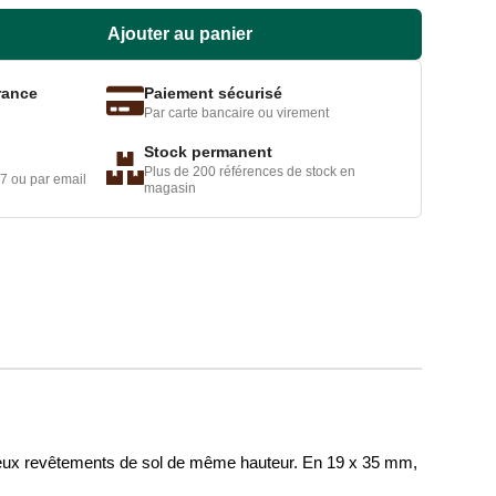
Ajouter au panier
rance
Paiement sécurisé
Par carte bancaire ou virement
Stock permanent
Plus de 200 références de stock en
7 ou par email
magasin
ntre deux revêtements de sol de même hauteur. En 19 x 35 mm,