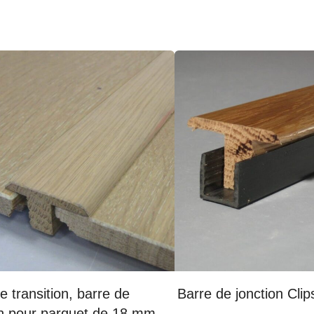
de transition, barre de
Barre de jonction Clip
on pour parquet de 18 mm