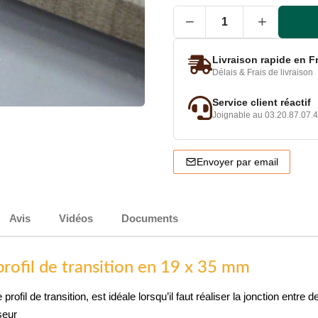
−
+
Livraison rapide en F
Délais & Frais de livraison
Service client réactif
Joignable au 03.20.87.07.4
Envoyer par email
Avis
Vidéos
Documents
profil de transition en 19 x 35 mm
 profil de transition, est idéale lorsqu’il faut réaliser la jonction e
seur