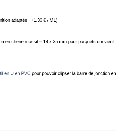
ition adaptée : +1.30 € / ML)
tion en chêne massif – 19 x 35 mm pour parquets convient
fil en U en PVC
pour pouvoir clipser la barre de jonction en