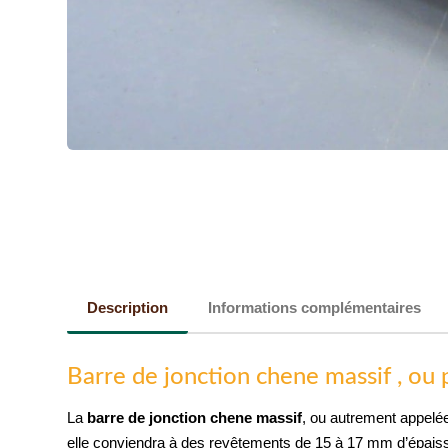
Description
Informations complémentaires
Barre de jonction chene massif , ou 
La
barre de jonction chene massif
, ou autrement appelée
elle conviendra à des revêtements de 15 à 17 mm d’épais