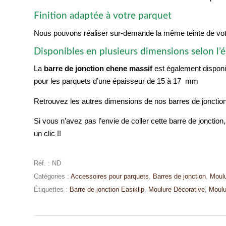
Finition adaptée à votre parquet
Nous pouvons réaliser sur-demande la même teinte de votre
Disponibles en plusieurs dimensions selon l’
La
barre de jonction chene massif
est également disponi
pour les parquets d’une épaisseur de 15 à 17 mm
Retrouvez les autres dimensions de nos barres de jonctio
Si vous n’avez pas l’envie de coller cette barre de jonction, n
un clic !!
Réf. :
ND
Catégories :
Accessoires pour parquets
,
Barres de jonction
,
Moulu
Étiquettes :
Barre de jonction Easiklip
,
Moulure Décorative
,
Moulu