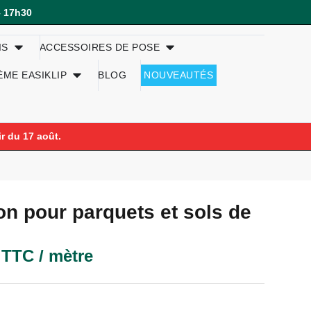
– 17h30
IS
ACCESSOIRES DE POSE
ÈME EASIKLIP
BLOG
NOUVEAUTÉS
r du 17 août.
ion pour parquets et sols de
TTC / mètre