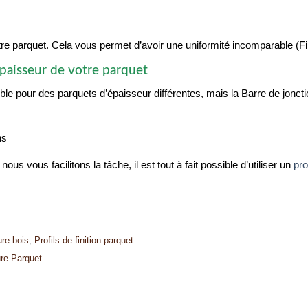
 parquet. Cela vous permet d’avoir une uniformité incomparable (Fin
épaisseur de votre parquet
ble pour des parquets d’épaisseur différentes, mais la Barre de jonc
ns
ous vous facilitons la tâche, il est tout à fait possible d’utiliser un
pro
re bois
,
Profils de finition parquet
re Parquet