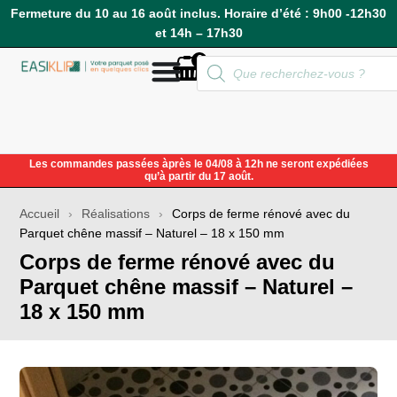
Fermeture du 10 au 16 août inclus. Horaire d’été : 9h00 -12h30
et 14h – 17h30
0
Compte
Les commandes passées àprès le 04/08 à 12h ne seront expédiées
qu’à partir du 17 août.
Accueil
›
Réalisations
›
Corps de ferme rénové avec du
Parquet chêne massif – Naturel – 18 x 150 mm
Corps de ferme rénové avec du
Parquet chêne massif – Naturel –
18 x 150 mm